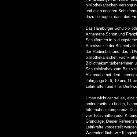
bibliothekarischen Versorgun
und auch anderen Schulformen
dazu beitragen, dass das Fre
Das Hamburger Schulbibliothe
Annemarie Schön und Franzis
Schulformen in bildungsfern
Arbeitsstelle der Bücherhal
der Medienbestand, das EDV-
bibliothekarischen Fachkräft
Bibliotheksmitarbeiterinnen u
Schulbibliothek zum Beispie
Absprache mit dem Lehrerkoll
Jahrgänge 5, 6, 10 und 11 ei
Lehrkräften und ihrer Denkwe
Umso wichtiger sei es, eine 
andererseits zu finden, bet
Informationskompetenz. Das 
vier Teilschritten oder Krite
Grundlage. Dieser Referenzra
Lehrkräfte vorgestellt worde
Warendorf läuft, wie Klingen