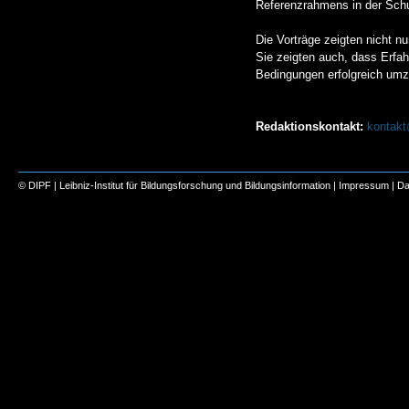
Referenzrahmens in der Schu
Die Vorträge zeigten nicht n
Sie zeigten auch, dass Erfah
Bedingungen erfolgreich um
Redaktionskontakt:
kontak
© DIPF | Leibniz-Institut für Bildungsforschung und Bildungsinformation |
Impressum
|
Da